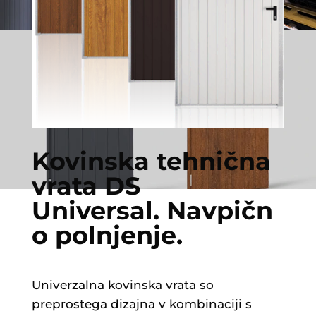
Kovinska tehnična
vrata DS
Universal. Navpičn
o polnjenje.
Univerzalna kovinska vrata so
preprostega dizajna v kombinaciji s