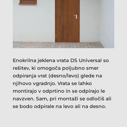
Enokrilna jeklena vrata DS Universal so
rešitev, ki omogoča poljubno smer
odpiranja vrat (desno/levo) glede na
njihovo vgradnjo. Vrata se lahko
montirajo v odprtino in se odpirajo le
navzven. Sam, pri montaži se odločiš ali
se bodo odpirale na levo ali na desno.