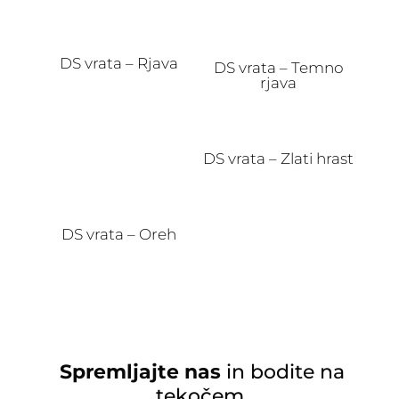
DS vrata – Rjava
DS vrata – Temno
rjava
DS vrata – Zlati hrast
DS vrata – Oreh
Spremljajte nas
in bodite na
tekočem.