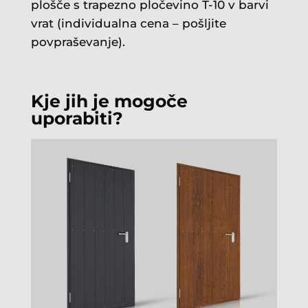
plošče s trapezno pločevino T-10 v barvi
vrat (individualna cena – pošljite
povpraševanje).
Kje jih je mogoče
uporabiti?