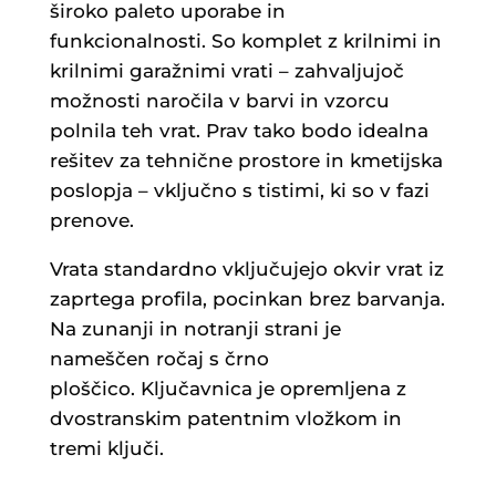
široko paleto uporabe in
funkcionalnosti. So komplet z krilnimi in
krilnimi garažnimi vrati – zahvaljujoč
možnosti naročila v barvi in ​​vzorcu
polnila teh vrat. Prav tako bodo idealna
rešitev za tehnične prostore in kmetijska
poslopja – vključno s tistimi, ki so v fazi
prenove.
Vrata standardno vključujejo okvir vrat iz
zaprtega profila, pocinkan brez barvanja.
Na zunanji in notranji strani je
nameščen ročaj s črno
ploščico. Ključavnica je opremljena z
dvostranskim patentnim vložkom in
tremi ključi.