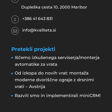
Dupleška cesta 10, 2000 Maribor
+386 41 643 831
info@kvaliteta.si
Pretekli projekti
Iščemo izkušenega serviserja/monterja
avtomatike za vrata
Od izkopa do novih vrat: montaža
moderne dvoriščne ograje z drsnimi
vrati – Avstrija
Razvili smo in implementirali miniCRM!