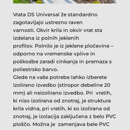
Vrata DS Universal že standardno
zagotavljajo ustrezno raven
varnosti. Okvir krila in okvir vrat sta
izdelana iz polnih jeklenih
profilov. Polnilo je iz jeklene pločevine –
odporno na vremenske vplive in
poškodbe zaradi cinkanja in premaza s
poliestrsko barvo.
Glede na vaše potrebe lahko izberete
izolirano izvedbo (stiropor debeline 20
mm) ali neizolirano izvedbo. Pri
vratih,
ki niso izolirana od znotraj, je struktura
krila vidna, pri vratih, ki so izolirana od
znotraj, je izolacija zaključena z belo PVC
ploščo. Možna je
zamenjava bele PVC