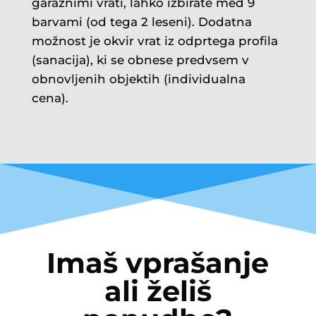
garažnimi vrati, lahko izbirate med 9
barvami (od tega 2 leseni). Dodatna
možnost je okvir vrat iz odprtega profila
(sanacija), ki se obnese predvsem v
obnovljenih objektih (individualna
cena).
Imaš vprašanje
ali želiš