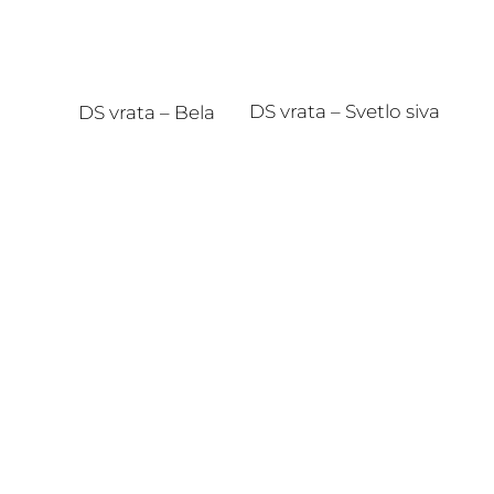
DS vrata – Svetlo siva
DS vrata – Bela