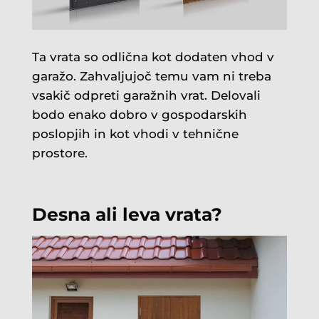
Ta vrata so odlična kot dodaten vhod v
garažo. Zahvaljujoč temu vam ni treba
vsakič odpreti garažnih vrat. Delovali
bodo enako dobro v gospodarskih
poslopjih in kot vhodi v tehnične
prostore.
Desna ali leva vrata?