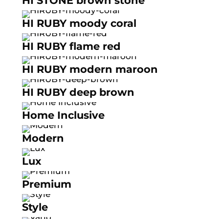
HI STONE brown stone
HI RUBY moody coral
HI RUBY flame red
HI RUBY modern maroon
HI RUBY deep brown
Home Inclusive
Modern
Lux
Premium
Style