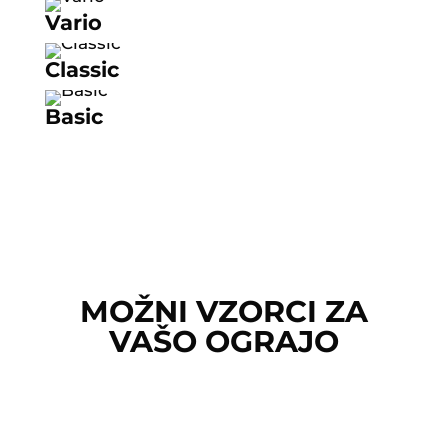
Vario
Classic
Basic
MOŽNI VZORCI ZA
VAŠO OGRAJO