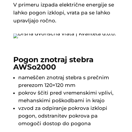
V primeru izpada električne energije se
lahko pogon izklopi, vrata pa se lahko
upravljajo ročno.
Pogon znotraj stebra
AWSo2000
nameščen znotraj stebra s prečnim
prerezom 120×120 mm
pokrov ščiti pred vremenskimi vplivi,
mehanskimi poškodbami in krajo
vzvod za odpiranje pokrova izklopi
pogon, odstranitev pokrova pa
omogoči dostop do pogona