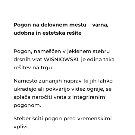
Pogon na delovnem mestu – varna,
udobna in estetska rešite
Pogon, nameščen v jeklenem stebru
drsnih vrat WIŚNIOWSKI, je edina taka
rešitev na trgu.
Namesto zunanjih naprav, ki jih lahko
ukradejo ali pokvarijo videz ograje, se
splača naročiti vrata z integriranim
pogonom.
Steber ščiti pogon pred vremenskimi
vplivi.