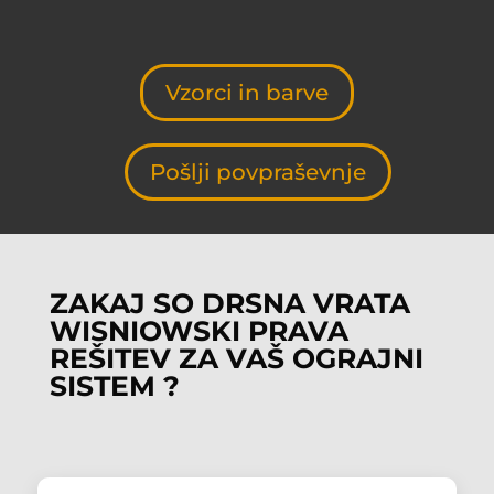
Vzorci in barve
Pošlji povpraševnje
ZAKAJ SO DRSNA VRATA
WISNIOWSKI PRAVA
REŠITEV ZA VAŠ OGRAJNI
SISTEM ?