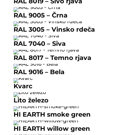
RAL 8019 – Sivo rjava
RAL 9005 – Črna
RAL 3005 – Vinsko rdeča
RAL 7040 – Siva
RAL 8017 – Temno rjava
RAL 9016 – Bela
Kvarc
Lito železo
HI EARTH smoke green
HI EARTH willow green