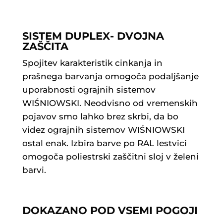
SISTEM DUPLEX- DVOJNA
ZAŠČITA
Spojitev karakteristik cinkanja in
prašnega barvanja omogoča podaljšanje
uporabnosti ograjnih sistemov
WIŚNIOWSKI. Neodvisno od vremenskih
pojavov smo lahko brez skrbi, da bo
videz ograjnih sistemov WIŚNIOWSKI
ostal enak. Izbira barve po RAL lestvici
omogoča poliestrski zaščitni sloj v želeni
barvi.
DOKAZANO POD VSEMI POGOJI