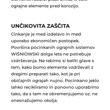
ograjne elemente pred korozijo.
UNČIKOVITA ZAŠČITA
Cinkanje je med izdelavo in med
uporabo ekonomičen postopek.
Površina pocinkanih ograjnih sistemov
WIŚNIOWSKI dolga leta ne potrebuje
vzdrževanja. Ne rabimo si beliti glave s
tem, kako bomo elemente vzdrževali z
dragimi preparati tako, kot je pri
običajnih ograjah nujno. Pocinkano jeklo
lahko recikliramo in ponovno uporabimo
tako, da s tem ne obremenjujemo oz. ne
onesnažujemo okolja.