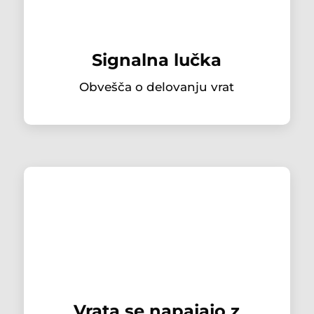
Signalna lučka
Obvešča o delovanju vrat
Vrata se napajajo z