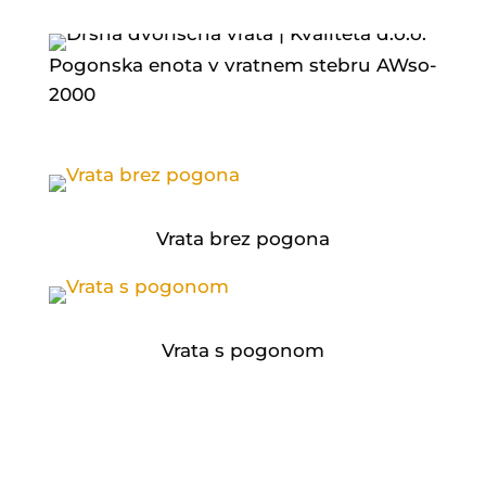
Pogonska enota v vratnem stebru AWso-
2000
Vrata brez pogona
Vrata s pogonom