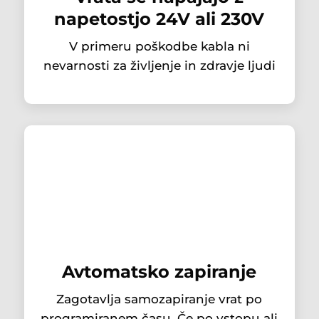
napetostjo 24V ali 230V
V primeru poškodbe kabla ni
nevarnosti za življenje in zdravje ljudi
Avtomatsko zapiranje
Zagotavlja samozapiranje vrat po
programiranem času. Če po vstopu ali