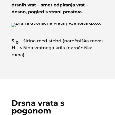
drsnih vrat – smer odpiranja vrat –
desno, pogled s strani prostora.
S
– širina med stebri (naročniška mera)
o
H
– višina vratnega krila (naročniška
mera)
Drsna vrata s
pogonom