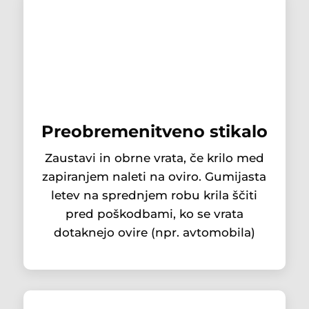
Preobremenitveno stikalo
Zaustavi in ​​obrne vrata, če krilo med
zapiranjem naleti na oviro. Gumijasta
letev na sprednjem robu krila ščiti
pred poškodbami, ko se vrata
dotaknejo ovire (npr. avtomobila)