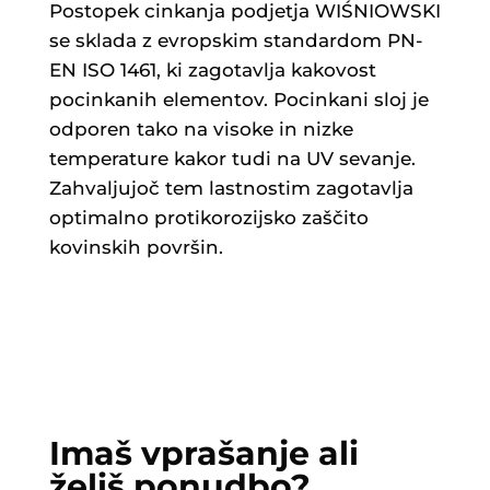
Postopek cinkanja podjetja WIŚNIOWSKI
se sklada z evropskim standardom PN-
EN ISO 1461, ki zagotavlja kakovost
pocinkanih elementov. Pocinkani sloj je
odporen tako na visoke in nizke
temperature kakor tudi na UV sevanje.
Zahvaljujoč tem lastnostim zagotavlja
optimalno protikorozijsko zaščito
kovinskih površin.
Imaš vprašanje ali
želiš ponudbo?