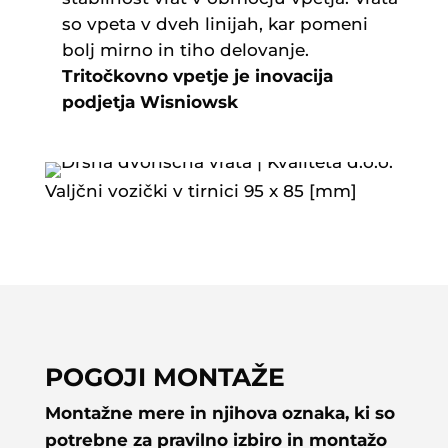
so vpeta v dveh linijah, kar pomeni
bolj mirno in tiho delovanje.
Tritočkovno vpetje je inovacija
podjetja Wisniowsk
Valjčni vozički v tirnici 95 x 85 [mm]
POGOJI MONTAŽE
Montažne mere in njihova oznaka, ki so
potrebne za pravilno izbiro in montažo