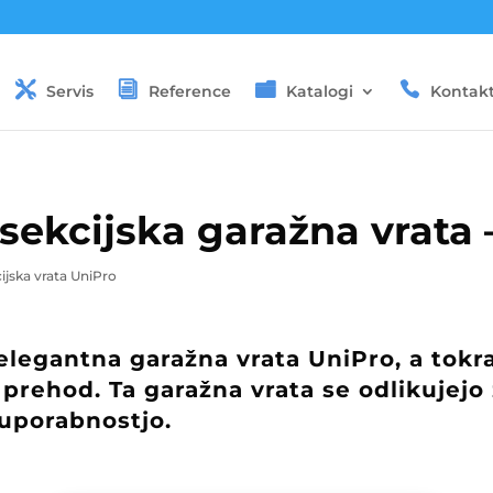
Servis
Reference
Katalogi
Kontak
sekcijska garažna vrata 
ijska vrata UniPro
 elegantna garažna vrata UniPro, a tokr
 prehod. Ta garažna vrata se odlikujejo
uporabnostjo.