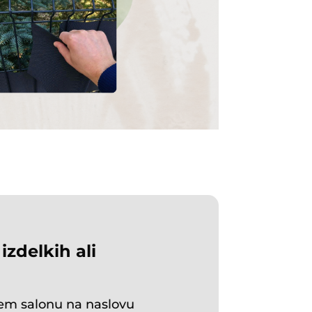
 izdelkih ali
nem salonu na naslovu