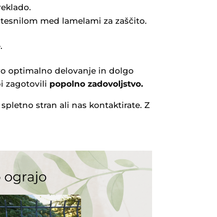
reklado.
 tesnilom med lamelami za zaščito.
.
ovo optimalno delovanje in dolgo
i zagotovili
popolno zadovoljstvo.
pletno stran ali nas kontaktirate. Z