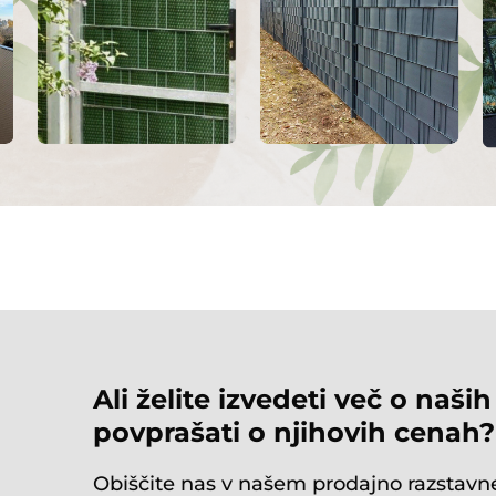
Ali želite izvedeti več o naših
povprašati o njihovih cenah?
Obiščite nas v našem prodajno razstav