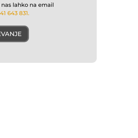
 nas lahko na email
41 643 831.
EVANJE