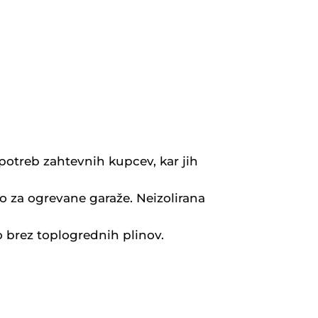
 potreb zahtevnih kupcev, kar jih
no za ogrevane garaže. Neizolirana
 brez toplogrednih plinov.