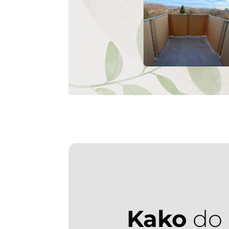
Kako
do