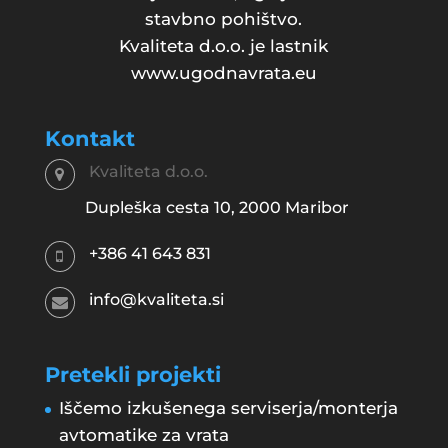
stavbno pohištvo.
Kvaliteta d.o.o. je lastnik
www.ugodnavrata.eu
Kontakt
Kvaliteta d.o.o.
Dupleška cesta 10, 2000 Maribor
+386 41 643 831
info@kvaliteta.si
Pretekli projekti
Iščemo izkušenega serviserja/monterja
avtomatike za vrata