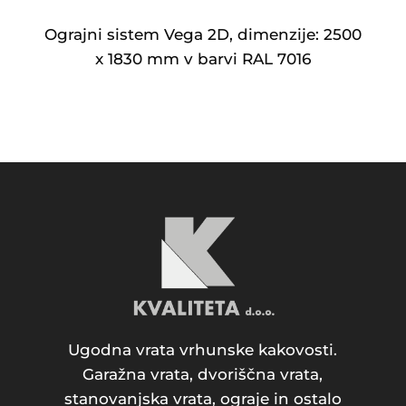
Ograjni sistem Vega 2D, dimenzije: 2500
x 1830 mm v barvi RAL 7016
Ugodna vrata vrhunske kakovosti.
Garažna vrata, dvoriščna vrata,
stanovanjska vrata, ograje in ostalo