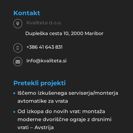
Kontakt
Kvaliteta d.o.o.
Dupleška cesta 10, 2000 Maribor
+386 41 643 831
info@kvaliteta.si
Pretekli projekti
Iščemo izkušenega serviserja/monterja
avtomatike za vrata
Od izkopa do novih vrat: montaža
moderne dvoriščne ograje z drsnimi
vrati – Avstrija