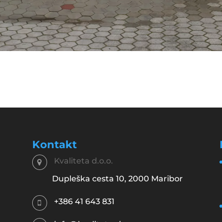
Kontakt
Kvaliteta d.o.o.
Dupleška cesta 10, 2000 Maribor
+386 41 643 831