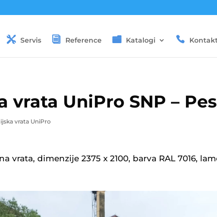
Servis
Reference
Katalogi
Kontak
a vrata UniPro SNP – Pe
ijska vrata UniPro
 vrata, dimenzije 2375 x 2100, barva RAL 7016, lamel