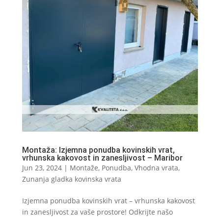
Montaža: Izjemna ponudba kovinskih vrat,
vrhunska kakovost in zanesljivost – Maribor
Jun 23, 2024
|
Montaže
,
Ponudba
,
Vhodna vrata
,
Zunanja gladka kovinska vrata
Izjemna ponudba kovinskih vrat – vrhunska kakovost
in zanesljivost za vaše prostore! Odkrijte našo