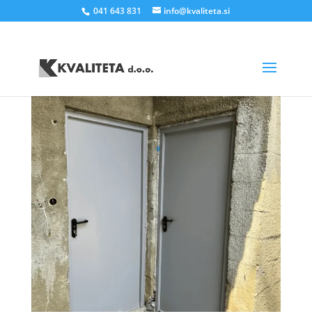
041 643 831
info@kvaliteta.si