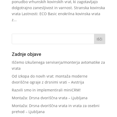
ponudbo vrhunskih kovinskih vrat, ki zagotavljajo
dolgotrajno zanesljivost in varnost. Stranska kovinska
vrata Lastnosti: ECO Basic enokrilna kovinska vrata
z...
Zadnje objave
Iščemo izkušenega serviserja/monterja avtomatike za
vrata
Od izkopa do novih vrat: montaža moderne
dvoriščne ograje z drsnimi vrati – Avstrija
Razvili smo in implementirali miniCRM!
Montaža: Drsna dvoriščna vrata – Ljubljana
Montaža: Drsna dvoriščna vrata in vrata za osebni
prehod – Ljubljana