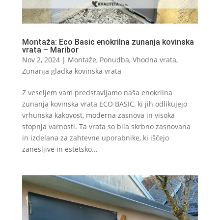
Montaža: Eco Basic enokrilna zunanja kovinska
vrata – Maribor
Nov 2, 2024
|
Montaže
,
Ponudba
,
Vhodna vrata
,
Zunanja gladka kovinska vrata
Z veseljem vam predstavljamo naša enokrilna
zunanja kovinska vrata ECO BASIC, ki jih odlikujejo
vrhunska kakovost, moderna zasnova in visoka
stopnja varnosti. Ta vrata so bila skrbno zasnovana
in izdelana za zahtevne uporabnike, ki iščejo
zanesljive in estetsko...